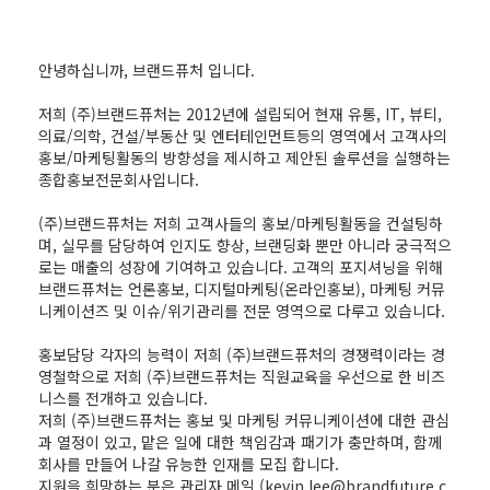
안녕하십니까, 브랜드퓨처 입니다.
저희 (주)브랜드퓨처는 2012년에 설립되어 현재 유통, IT, 뷰티,
의료/의학, 건설/부동산 및 엔터테인먼트등의 영역에서 고객사의
홍보/마케팅활동의 방향성을 제시하고 제안된 솔루션을 실행하는
종합홍보전문회사입니다.
(주)브랜드퓨처는 저희 고객사들의 홍보/마케팅활동을 컨설팅하
며, 실무를 담당하여 인지도 향상, ​브랜딩화 뿐만 아니라 궁극적으
로는 매출의 성장에 기여하고 있습니다. 고객의 포지셔닝을 위해
브랜드퓨처는 언론홍보, 디지털마케팅(온라인홍보), ​마케팅 커뮤
니케이션즈 및 이슈/위기관리를 전문 영역으로 다루고 있습니다.
홍보담당 각자의 능력이 저희 (주)브랜드퓨처의 경쟁력이라는 경
영철학으로 저희 (주)브랜드퓨처는 직원교육을 우선으로 한 비즈
니스를 전개하고 있습니다.
저희 (주)브랜드퓨처는 홍보 및 마케팅 커뮤니케이션에 대한 관심
과 열정이 있고, 맡은 일에 대한 책임감과 패기가 충만하며, 함께
회사를 만들어 나갈 유능한 인재를 모집 합니다.
지원을 희망하는 분은 관리자 메일 (kevin.lee@brandfuture.c